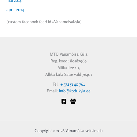
mai 2014
aprill 2014
[custom-facebook-feed id=VanamoisaKyla]
MTÜ Vanamõisa Küla
Reg. kood: 80187969
Allika Tee 10,
Alliku küla Saue vald 76401
Tel.
+ 372 51 40 761
Email:
info@kodukyla.ee
Copyright © 2026 Vanamõisa seltsimaja