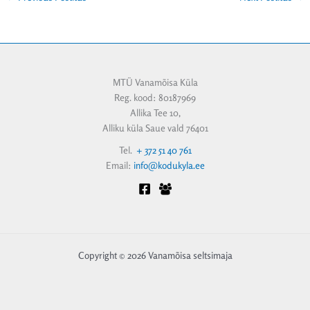
MTÜ Vanamõisa Küla
Reg. kood: 80187969
Allika Tee 10,
Alliku küla Saue vald 76401
Tel.
+ 372 51 40 761
Email:
info@kodukyla.ee
Copyright © 2026 Vanamõisa seltsimaja