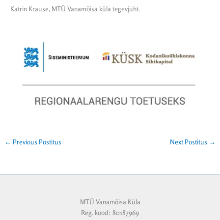
Katrin Krause, MTÜ Vanamõisa küla tegevjuht.
←
Previous Postitus
Next Postitus
→
MTÜ Vanamõisa Küla
Reg. kood: 80187969