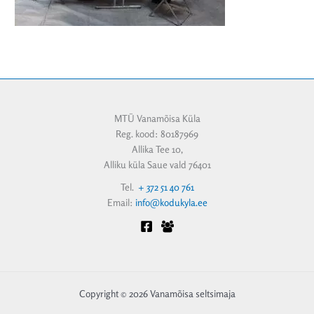
MTÜ Vanamõisa Küla
Reg. kood: 80187969
Allika Tee 10,
Alliku küla Saue vald 76401
Tel.
+ 372 51 40 761
Email:
info@kodukyla.ee
Copyright © 2026 Vanamõisa seltsimaja