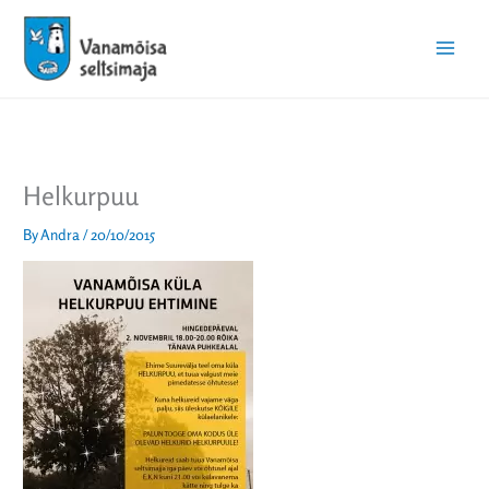
Skip
Main
to
Menu
content
Helkurpuu
By
Andra
/
20/10/2015