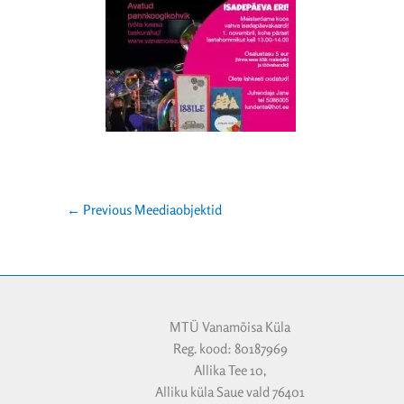
←
Previous Meediaobjektid
MTÜ Vanamõisa Küla
Reg. kood: 80187969
Allika Tee 10,
Alliku küla Saue vald 76401