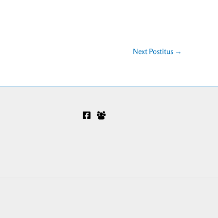
Next Postitus
→