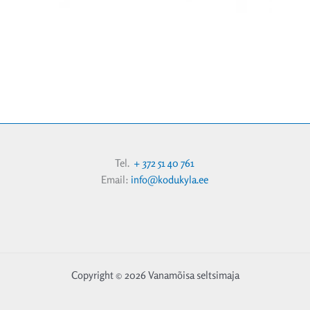
Tel.
+ 372 51 40 761
Email:
info@kodukyla.ee
Copyright © 2026 Vanamõisa seltsimaja