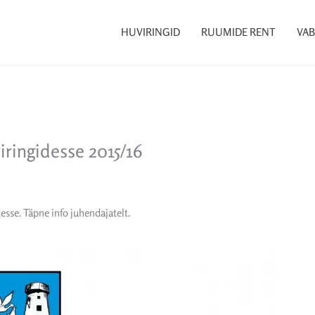
HUVIRINGID
RUUMIDE RENT
VAB
iringidesse 2015/16
esse. Täpne info juhendajatelt.